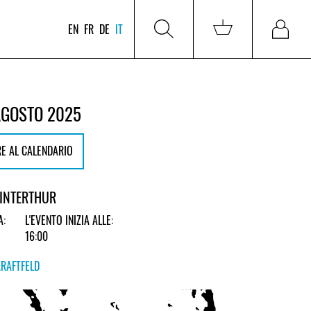
EN
FR
DE
IT
AGOSTO 2025
E AL CALENDARIO
WINTERTHUR
A:
L'EVENTO INIZIA ALLE:
16:00
KRAFTFELD