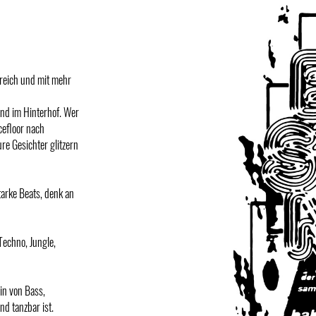
reich und mit mehr
nd im Hinterhof. Wer
cefloor nach
re Gesichter glitzern
tarke Beats, denk an
Techno, Jungle,
in von Bass,
nd tanzbar ist.