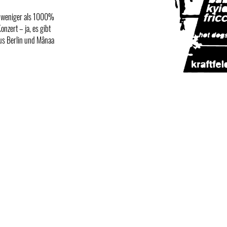
ts weniger als 1000%
nzert – ja, es gibt
aus Berlin und Mânaa