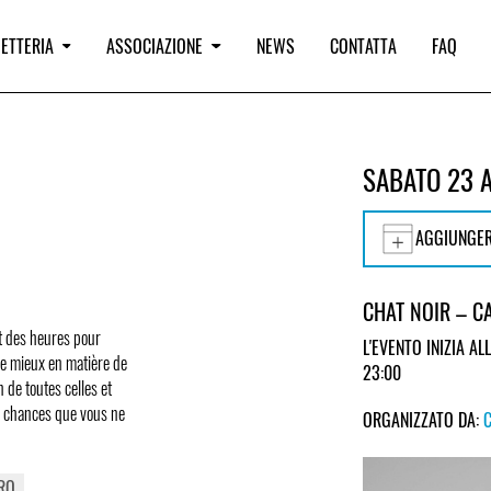
IETTERIA
ASSOCIAZIONE
NEWS
CONTATTA
FAQ
SABATO 23 
AGGIUNGER
CHAT NOIR – 
nt des heures pour
L'EVENTO INIZIA ALL
de mieux en matière de
23:00
 de toutes celles et
de chances que vous ne
ORGANIZZATO DA:
RO