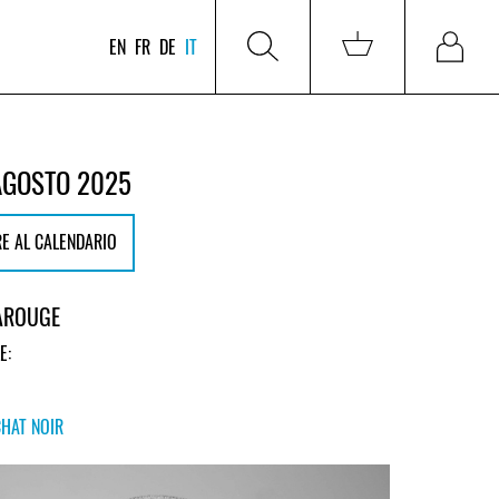
EN
FR
DE
IT
AGOSTO 2025
E AL CALENDARIO
CAROUGE
E:
CHAT NOIR