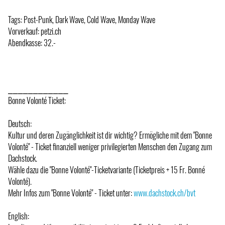
Tags: Post-Punk, Dark Wave, Cold Wave, Monday Wave
Vorverkauf: petzi.ch
Abendkasse: 32.-
⎯⎯⎯⎯⎯⎯⎯⎯⎯⎯⎯⎯
Bonne Volonté Ticket:
Deutsch:
Kultur und deren Zugänglichkeit ist dir wichtig? Ermögliche mit dem "Bonne
Volonté" - Ticket finanziell weniger privilegierten Menschen den Zugang zum
Dachstock.
Wähle dazu die "Bonne Volonté"-Ticketvariante (Ticketpreis + 15 Fr. Bonné
Volonté).
Mehr Infos zum "Bonne Volonté" - Ticket unter:
www.dachstock.ch/bvt
English: