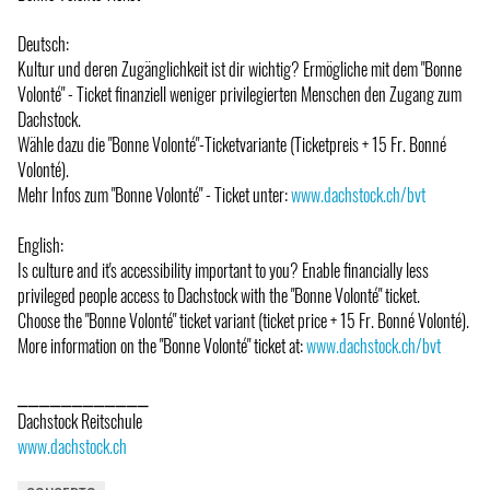
Deutsch:
Kultur und deren Zugänglichkeit ist dir wichtig? Ermögliche mit dem "Bonne
Volonté" - Ticket finanziell weniger privilegierten Menschen den Zugang zum
Dachstock.
Wähle dazu die "Bonne Volonté"-Ticketvariante (Ticketpreis + 15 Fr. Bonné
Volonté).
Mehr Infos zum "Bonne Volonté" - Ticket unter:
www.dachstock.ch/bvt
English:
Is culture and it's accessibility important to you? Enable financially less
privileged people access to Dachstock with the "Bonne Volonté" ticket.
Choose the "Bonne Volonté" ticket variant (ticket price + 15 Fr. Bonné Volonté).
More information on the "Bonne Volonté" ticket at:
www.dachstock.ch/bvt
⎯⎯⎯⎯⎯⎯⎯⎯⎯⎯⎯⎯
Dachstock Reitschule
www.dachstock.ch