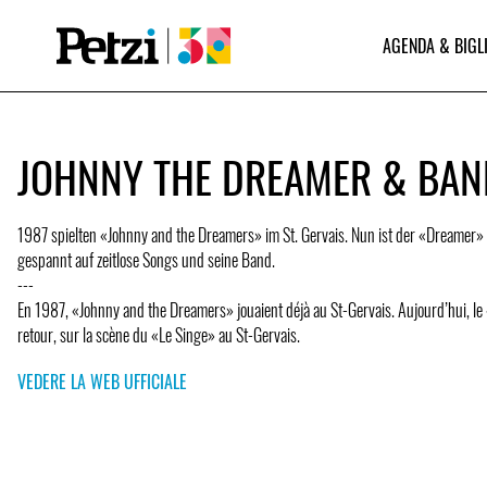
AGENDA & BIGL
JOHNNY THE DREAMER & BAN
1987 spielten «Johnny and the Dreamers» im St. Gervais. Nun ist der «Dreamer» 
gespannt auf zeitlose Songs und seine Band.
---
En 1987, «Johnny and the Dreamers» jouaient déjà au St-Gervais. Aujourd’hui, l
retour, sur la scène du «Le Singe» au St-Gervais.
VEDERE LA WEB UFFICIALE