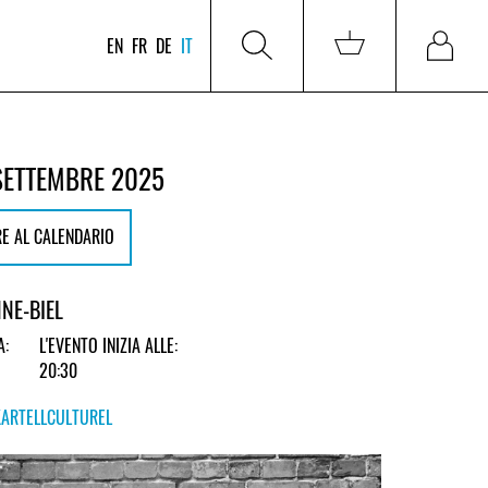
EN
FR
DE
IT
SETTEMBRE 2025
E AL CALENDARIO
NNE-BIEL
A:
L'EVENTO INIZIA ALLE:
20:30
KARTELLCULTUREL