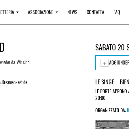
IETTERIA
ASSOCIAZIONE
NEWS
CONTATTA
FAQ
D
SABATO 20 
wieder da. Wir sind
AGGIUNGER
LE SINGE – BIE
e «Dreamer» est de
LE PORTE APRONO 
20:00
ORGANIZZATO DA: