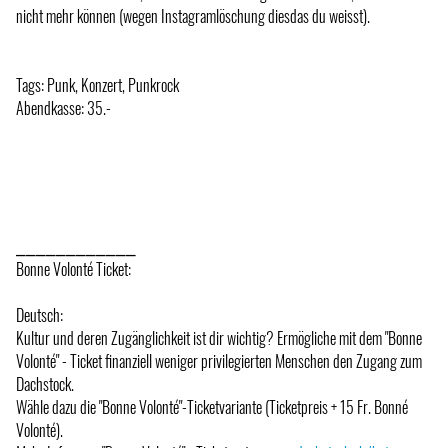
nicht mehr können (wegen Instagramlöschung diesdas du weisst).
Tags: Punk, Konzert, Punkrock
Abendkasse: 35.-
⎯⎯⎯⎯⎯⎯⎯⎯⎯⎯⎯⎯
Bonne Volonté Ticket:
Deutsch:
Kultur und deren Zugänglichkeit ist dir wichtig? Ermögliche mit dem "Bonne
Volonté" - Ticket finanziell weniger privilegierten Menschen den Zugang zum
Dachstock.
Wähle dazu die "Bonne Volonté"-Ticketvariante (Ticketpreis + 15 Fr. Bonné
Volonté).