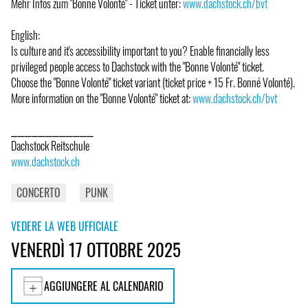
Mehr Infos zum "Bonne Volonté" - Ticket unter:
www.dachstock.ch/bvt
English:
Is culture and it's accessibility important to you? Enable financially less
privileged people access to Dachstock with the "Bonne Volonté" ticket.
Choose the "Bonne Volonté" ticket variant (ticket price + 15 Fr. Bonné Volonté).
More information on the "Bonne Volonté" ticket at:
www.dachstock.ch/bvt
⎯⎯⎯⎯⎯⎯⎯⎯⎯⎯⎯⎯
Dachstock Reitschule
www.dachstock.ch
CONCERTO
PUNK
VEDERE LA WEB UFFICIALE
VENERDÌ 17 OTTOBRE 2025
AGGIUNGERE AL CALENDARIO