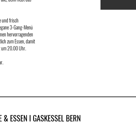
e und frisch
s vegane 3-Gang-Menü
einen hervorragenden
tlich zum Essen, damit
ng um 20.00 Uhr.
r.
E & ESSEN I GASKESSEL BERN