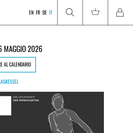
EN
FR
DE
IT
6 MAGGIO 2026
E AL CALENDARIO
GASKESSEL