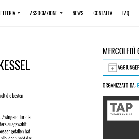
IETTERIA
ASSOCIAZIONE
NEWS
CONTATTA
FAQ
MERCOLEDÌ 
KESSEL
AGGIUNGER
ORGANIZZATO DA:
holt die besten
. Zwingend für die
hters ausgewählt
esser gefallen hat
alle, denn hebt das