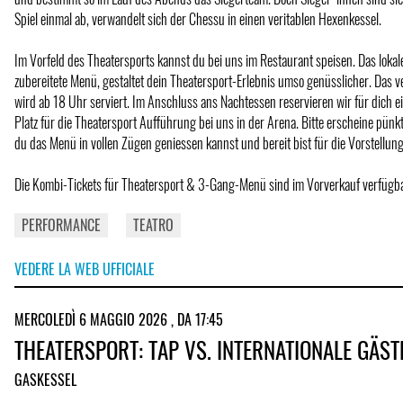
Spiel einmal ab, verwandelt sich der Chessu in einen veritablen Hexenkessel.
Im Vorfeld des Theatersports kannst du bei uns im Restaurant speisen. Das lokal
zubereitete Menü, gestaltet dein Theatersport-Erlebnis umso genüsslicher. Da
wird ab 18 Uhr serviert. Im Anschluss ans Nachtessen reservieren wir für dich 
Platz für die Theatersport Aufführung bei uns in der Arena. Bitte erscheine pünk
du das Menü in vollen Zügen geniessen kannst und bereit bist für die Vorstellu
Die Kombi-Tickets für Theatersport & 3-Gang-Menü sind im Vorverkauf verfügba
PERFORMANCE
TEATRO
VEDERE LA WEB UFFICIALE
MERCOLEDÌ 6 MAGGIO 2026 , DA 17:45
THEATERSPORT: TAP VS. INTERNATIONALE GÄST
GASKESSEL