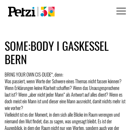
SOME:BODY I GASKESSEL
BERN
BRING YOUR OWN CIS-DUDE*, denn:
Was passiert, wenn Worte der Schwere eines Themas nicht fassen können?
Wenn Erklärungen keine Klarheit schaffen? Wenn das Unausgesprochene
laut ist? Wenn „aber nicht jeder Mann“ als Antwort auf alles dient? Wenn es
doch meist ein Mann ist und dieser eine Mann ausreicht, damit nichts mehr ist
wie vorher?
Vielleicht ist es der Moment, in dem sich alle Blicke im Raum verengen und
niemand den Mut findet, das zu sagen, was ungesagt bleibt. Es ist der
Augenblick, in dem der Raum nicht nur von Worten, sondern auch von der