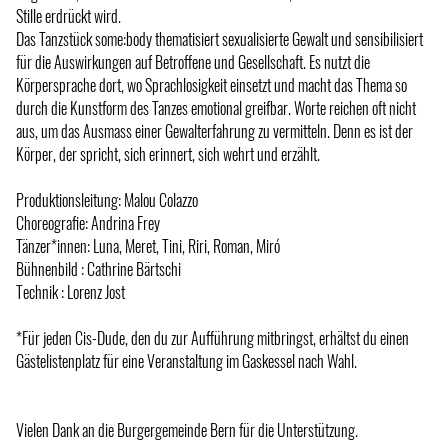
Stille erdrückt wird.
Das Tanzstück some:body thematisiert sexualisierte Gewalt und sensibilisiert
für die Auswirkungen auf Betroffene und Gesellschaft. Es nutzt die
Körpersprache dort, wo Sprachlosigkeit einsetzt und macht das Thema so
durch die Kunstform des Tanzes emotional greifbar. Worte reichen oft nicht
aus, um das Ausmass einer Gewalterfahrung zu vermitteln. Denn es ist der
Körper, der spricht, sich erinnert, sich wehrt und erzählt.
Produktionsleitung: Malou Colazzo
Choreografie: Andrina Frey
Tänzer*innen: Luna, Meret, Tini, Riri, Roman, Miró
Bühnenbild : Cathrine Bärtschi
Technik : Lorenz Jost
*Für jeden Cis-Dude, den du zur Aufführung mitbringst, erhältst du einen
Gästelistenplatz für eine Veranstaltung im Gaskessel nach Wahl.
Vielen Dank an die Burgergemeinde Bern für die Unterstützung.