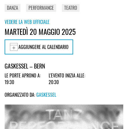
DANZA
PERFORMANCE
TEATRO
VEDERE LA WEB UFFICIALE
MARTEDÌ 20 MAGGIO 2025
AGGIUNGERE AL CALENDARIO
GASKESSEL – BERN
LE PORTE APRONO A:
L'EVENTO INIZIA ALLE:
19:30
20:30
ORGANIZZATO DA:
GASKESSEL