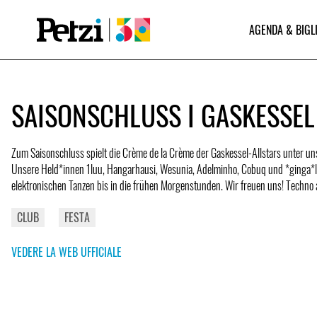
AGENDA & BIGL
SAISONSCHLUSS I GASKESSEL
Zum Saisonschluss spielt die Crème de la Crème der Gaskessel-Allstars unter u
Unsere Held*innen 1luu, Hangarhausi, Wesunia, Adelminho, Cobuq und *ginga*l
elektronischen Tanzen bis in die frühen Morgenstunden. Wir freuen uns! Techno al
CLUB
FESTA
VEDERE LA WEB UFFICIALE