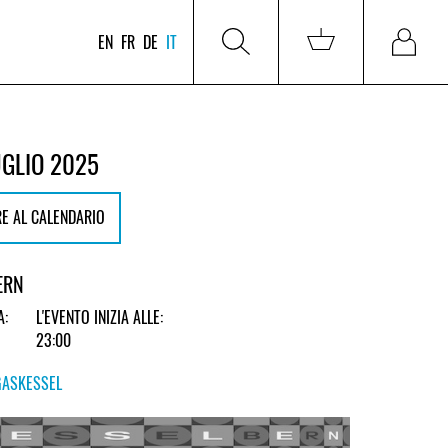
EN
FR
DE
IT
UGLIO 2025
E AL CALENDARIO
ERN
A:
L'EVENTO INIZIA ALLE:
23:00
GASKESSEL