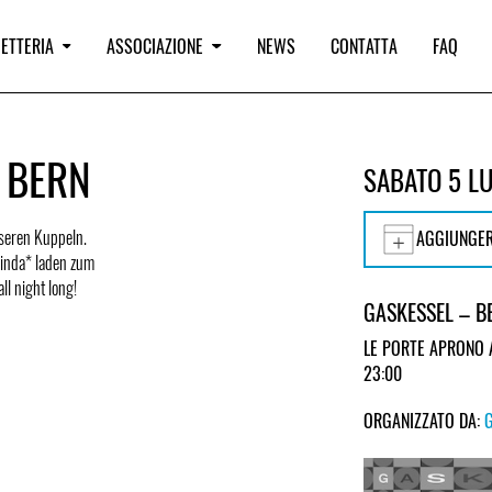
IETTERIA
ASSOCIAZIONE
NEWS
CONTATTA
FAQ
 BERN
SABATO 5 L
nseren Kuppeln.
AGGIUNGER
inda* laden zum
l night long!
GASKESSEL – B
LE PORTE APRONO 
23:00
ORGANIZZATO DA: