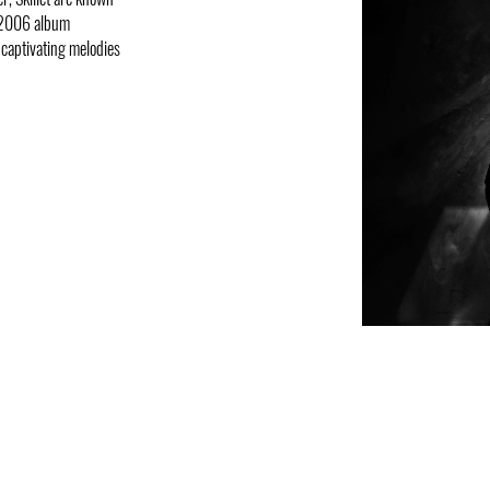
r 2006 album
 captivating melodies