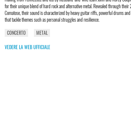
for their unique blend of hard rock and alternative metal. Revealed through thei
Comatose, their sound is characterized by heavy guitar riffs, powerful drums and
that tackle themes such as personal struggles and resilience.
CONCERTO
METAL
VEDERE LA WEB UFFICIALE