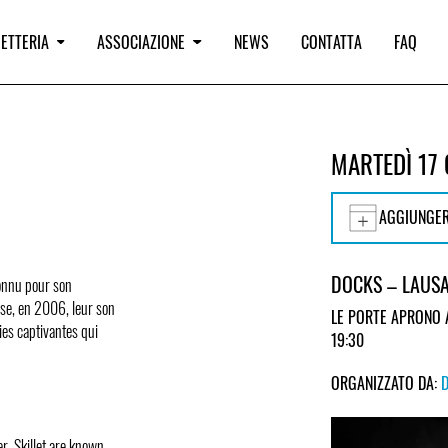
IETTERIA
ASSOCIAZIONE
NEWS
CONTATTA
FAQ
MARTEDÌ 17
AGGIUNGER
DOCKS – LAUS
connu pour son
ose, en 2006, leur son
LE PORTE APRONO 
ies captivantes qui
19:30
ORGANIZZATO DA:
, Skillet are known