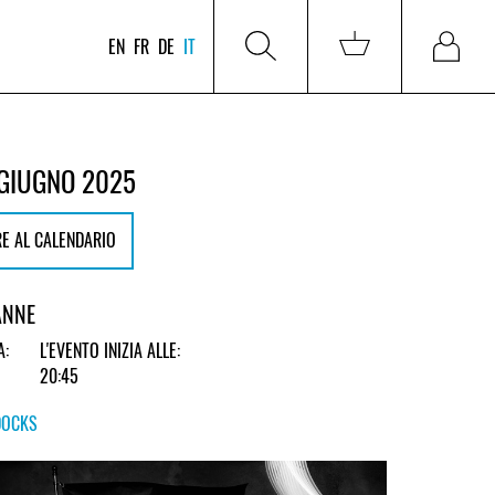
EN
FR
DE
IT
 GIUGNO 2025
E AL CALENDARIO
ANNE
A:
L'EVENTO INIZIA ALLE:
20:45
DOCKS