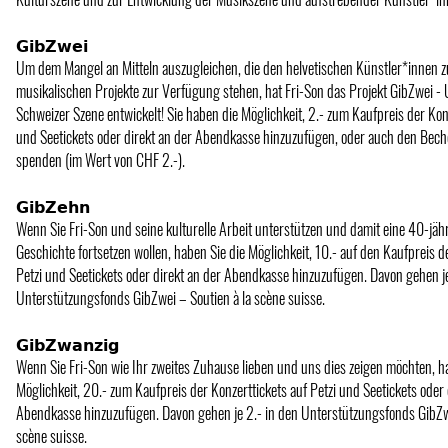
𝗚𝗶𝗯𝗭𝘄𝗲𝗶
Um dem Mangel an Mitteln auszugleichen, die den helvetischen Künstler*innen z
musikalischen Projekte zur Verfügung stehen, hat Fri-Son das Projekt GibZwei -
Schweizer Szene entwickelt! Sie haben die Möglichkeit, 2.- zum Kaufpreis der Konz
und Seetickets oder direkt an der Abendkasse hinzuzufügen, oder auch den Bech
spenden (im Wert von CHF 2.-).
𝗚𝗶𝗯𝗭𝗲𝗵𝗻
Wenn Sie Fri-Son und seine kulturelle Arbeit unterstützen und damit eine 40-jäh
Geschichte fortsetzen wollen, haben Sie die Möglichkeit, 10.- auf den Kaufpreis d
Petzi und Seetickets oder direkt an der Abendkasse hinzuzufügen. Davon gehen je
Unterstützungsfonds GibZwei – Soutien à la scène suisse.
𝗚𝗶𝗯𝗭𝘄𝗮𝗻𝘇𝗶𝗴
Wenn Sie Fri-Son wie Ihr zweites Zuhause lieben und uns dies zeigen möchten, h
Möglichkeit, 20.- zum Kaufpreis der Konzerttickets auf Petzi und Seetickets oder 
Abendkasse hinzuzufügen. Davon gehen je 2.- in den Unterstützungsfonds GibZwe
scène suisse.