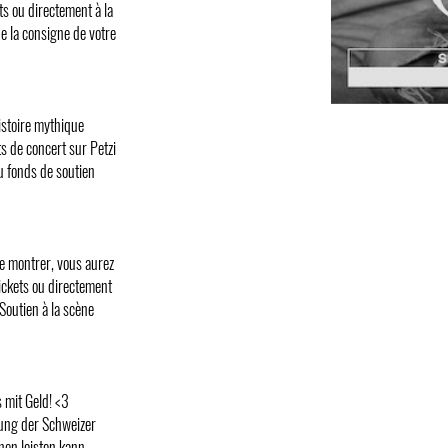
ets ou directement à la
de la consigne de votre
histoire mythique
ts de concert sur Petzi
au fonds de soutien
e montrer, vous aurez
etickets ou directement
 Soutien à la scène
 mit Geld! <3
rung der Schweizer
en leisten kann.