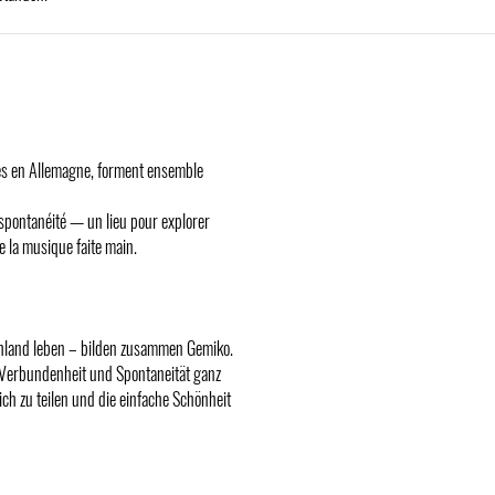
es en Allemagne, forment ensemble
t spontanéité — un lieu pour explorer
e la musique faite main.
chland leben – bilden zusammen Gemiko.
, Verbundenheit und Spontaneität ganz
ch zu teilen und die einfache Schönheit