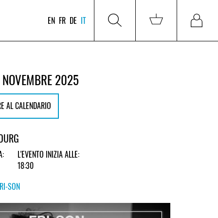
EN
FR
DE
IT
 NOVEMBRE 2025
E AL CALENDARIO
BOURG
A:
L'EVENTO INIZIA ALLE:
18:30
FRI-SON