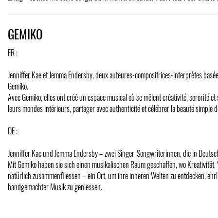
GEMIKO
FR :
Jenniffer Kae et Jemma Endersby, deux auteures-compositrices-interprètes basé
Gemiko.
Avec Gemiko, elles ont créé un espace musical où se mêlent créativité, sororité e
leurs mondes intérieurs, partager avec authenticité et célébrer la beauté simple d
DE :
Jenniffer Kae und Jemma Endersby – zwei Singer-Songwriterinnen, die in Deuts
Mit Gemiko haben sie sich einen musikalischen Raum geschaffen, wo Kreativität
natürlich zusammenfliessen – ein Ort, um ihre inneren Welten zu entdecken, ehrli
handgemachter Musik zu geniessen.