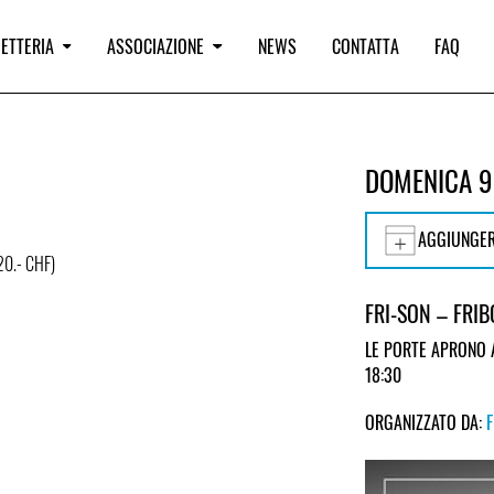
IETTERIA
ASSOCIAZIONE
NEWS
CONTATTA
FAQ
DOMENICA 9
AGGIUNGER
/20.- CHF)
FRI-SON – FRI
LE PORTE APRONO 
18:30
ORGANIZZATO DA: