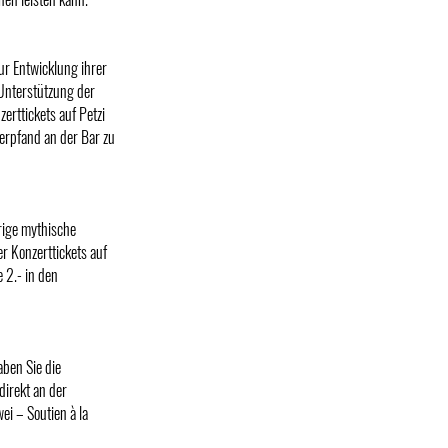
ur Entwicklung ihrer
 Unterstützung der
erttickets auf Petzi
erpfand an der Bar zu
rige mythische
er Konzerttickets auf
 2.- in den
aben Sie die
direkt an der
i – Soutien à la