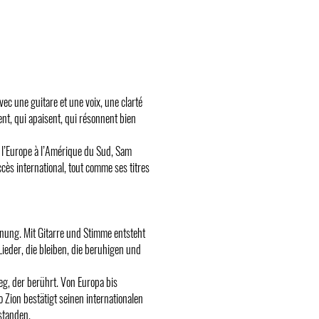
vec une guitare et une voix, une clarté
tent, qui apaisent, qui résonnent bien
 l’Europe à l’Amérique du Sud, Sam
cès international, tout comme ses titres
egnung. Mit Gitarre und Stimme entsteht
Lieder, die bleiben, die beruhigen und
g, der berührt. Von Europa bis
 Zion bestätigt seinen internationalen
standen.