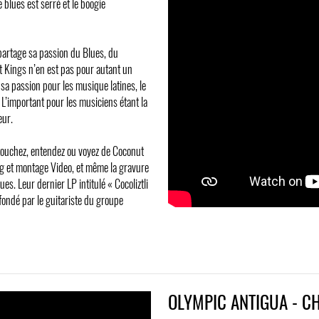
 blues est serré et le boogie
artage sa passion du Blues, du
t Kings n’en est pas pour autant un
 sa passion pour les musique latines, le
 L’important pour les musiciens étant la
eur.
 touchez, entendez ou voyez de Coconut
ng et montage Video, et même la gravure
s. Leur dernier LP intitulé « Cocoliztli
fondé par le guitariste du groupe
OLYMPIC ANTIGUA - C