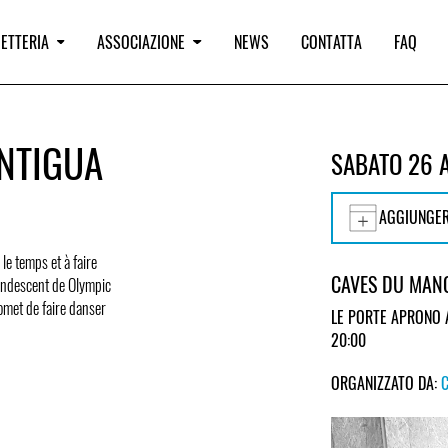
IETTERIA
ASSOCIAZIONE
NEWS
CONTATTA
FAQ
NTIGUA
SABATO 26 
AGGIUNGER
le temps et à faire
CAVES DU MAN
candescent de Olympic
omet de faire danser
LE PORTE APRONO 
20:00
ORGANIZZATO DA: