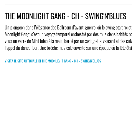
THE MOONLIGHT GANG - CH - SWING'N'BLUES
Un plongeon dans l’élégance des Ballroom d’avant-guerre, où le swing était roi et 
Moonlight Gang, c’est un voyage temporel orchestré par des musiciens habités par
vous un verre de Mint Julep à la main, bercé par un swing effervescent et des cuiv
l’appel du dancefloor. Une brèche musicale ouverte sur une époque où la fête était
VISITA IL SITO UFFICIALE DI THE MOONLIGHT GANG - CH - SWING'N'BLUES