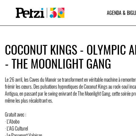
AGENDA & BIGL
COCONUT KINGS - OLYMPIC A
- THE MOONLIGHT GANG
Le 26 avril, les Caves du Manoir se transforment en véritable machine à remonter 
frémir les cœurs. Des pulsations hypnotiques de Coconut Kings au rock-soul in
Antigua, en passant par le swing enivrant de The Moonlight Gang, cette soirée pr
même les plus récalcitrant·es.
Gratuit avec :
· L’Abobo
· L’AG Culturel
· Le Passeport Valaisan