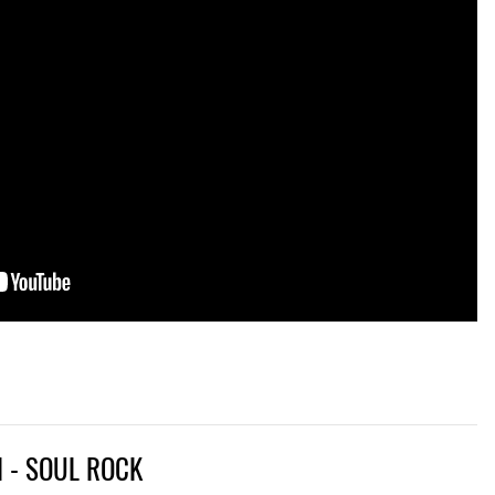
H - SOUL ROCK