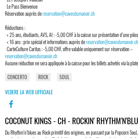
· Le Pass Bienvenue
Réservation auprès de
reservation@cavesdumanoir.ch
Réductions :
· < 25 ans, étudiants, AVS, AI : -5,00 CHF à la caisse sur présentation d’une pièce 
· < 16 ans : prix spécial et informations auprès de
reservation@cavesdumanoir.c
· CarteCulture Caritas : -5,00 CHF, offre valable uniquement sur réservation –
reservation@cavesdumanoir.ch
Aucune réduction ne sera appliquée à la caisse pour les billets achetés via la plat
CONCERTO
ROCK
SOUL
VEDERE LA WEB UFFICIALE
COCONUT KINGS - CH - ROCKIN' RHYTHM'N'BL
Du Rhythm’n’blues au Rock primitif des origines, en passant par la Popcorn Soul