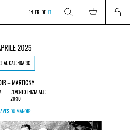
EN
FR
DE
IT
APRILE 2025
E AL CALENDARIO
OIR – MARTIGNY
A:
L'EVENTO INIZIA ALLE:
20:30
CAVES DU MANOIR