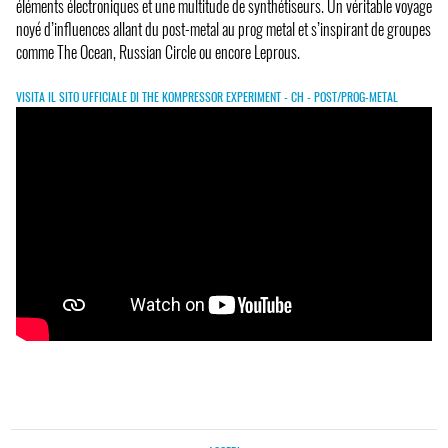
éléments électroniques et une multitude de synthétiseurs. Un véritable voyage
noyé d’influences allant du post-metal au prog metal et s’inspirant de groupes
comme The Ocean, Russian Circle ou encore Leprous.
VISITA IL SITO UFFICIALE DI THE KOMPRESSOR EXPERIMENT - CH - POST/PROG-METAL