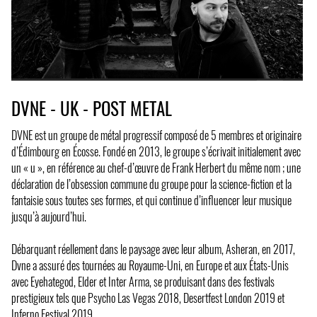
DVNE - UK - POST METAL
DVNE est un groupe de métal progressif composé de 5 membres et originaire
d’Édimbourg en Écosse. Fondé en 2013, le groupe s’écrivait initialement avec
un « u », en référence au chef-d’œuvre de Frank Herbert du même nom ; une
déclaration de l’obsession commune du groupe pour la science-fiction et la
fantaisie sous toutes ses formes, et qui continue d’influencer leur musique
jusqu’à aujourd’hui.
Débarquant réellement dans le paysage avec leur album, Asheran, en 2017,
Dvne a assuré des tournées au Royaume-Uni, en Europe et aux États-Unis
avec Eyehategod, Elder et Inter Arma, se produisant dans des festivals
prestigieux tels que Psycho Las Vegas 2018, Desertfest London 2019 et
Inferno Festival 2019.