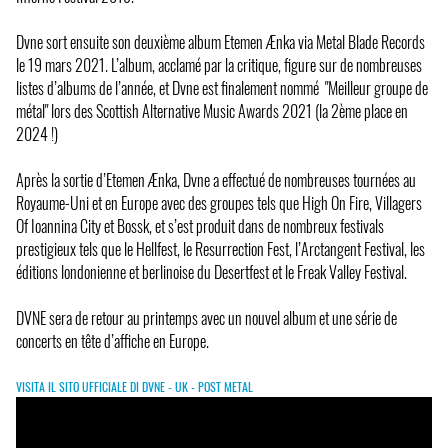
Dvne sort ensuite son deuxième album Etemen Ænka via Metal Blade Records
le 19 mars 2021. L’album, acclamé par la critique, figure sur de nombreuses
listes d’albums de l’année, et Dvne est finalement nommé "Meilleur groupe de
métal" lors des Scottish Alternative Music Awards 2021 (la 2ème place en
2024 !)
Après la sortie d’Etemen Ænka, Dvne a effectué de nombreuses tournées au
Royaume-Uni et en Europe avec des groupes tels que High On Fire, Villagers
Of Ioannina City et Bossk, et s’est produit dans de nombreux festivals
prestigieux tels que le Hellfest, le Resurrection Fest, l’Arctangent Festival, les
éditions londonienne et berlinoise du Desertfest et le Freak Valley Festival.
DVNE sera de retour au printemps avec un nouvel album et une série de
concerts en tête d’affiche en Europe.
VISITA IL SITO UFFICIALE DI DVNE - UK - POST METAL