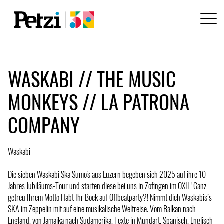
WASKABI // THE MUSIC
MONKEYS // LA PATRONA
COMPANY
Waskabi
Die sieben Waskabi Ska Sumo's aus Luzern begeben sich 2025 auf ihre 10
Jahres Jubiläums-Tour und starten diese bei uns in Zofingen im OXIL! Ganz
getreu Ihrem Motto Habt Ihr Bock auf Offbeatparty?! Nimmt dich Waskabis’s
SKA im Zeppelin mit auf eine musikalische Weltreise. Vom Balkan nach
England, von Jamaika nach Südamerika, Texte in Mundart, Spanisch, Englisch