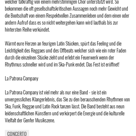
welcher tatkräftig von einem mehrstimmigen Chor unterstützt wird. So
bekommen die oft gesellschaftskritischen Aussagen noch mehr Gewicht und
die Bootschaft von einem Respektvollen Zusammenleben und dem einen oder
andern Aufruf dass es so nicht weitergehen kann wird lauthals bis zur
hintersten Reihe verkündet.
Wärmt eure Herzen an feurigen Latin Stücken, spürt das Feeling und die
Leichtigkeit des Reggaes und des Offbeats welcher sich wie ein roter Faden
durch die einzelnen Stücke zieht und erlebt ein Feuerwerk wenn der
Rhythmus schneller wird und im Ska-Punk endet. Das Fest ist eröffnet!
La Patrona Company
La Patrona Company ist viel mehr als nur eine Band - sie ist ein
unvergessliches Klangerlebnis, das Sie zu den berauschenden Rhythmen von
Ska, Funk, Reggae und Latin Rock tanzen lässt. Die Band besteht aus neun
leidenschaftlichen Künstlern und verkörpert die Energie und die kulturelle
Vielfalt der Genfer Musikszene.
CONCERTO