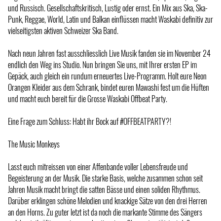
und Russisch. Gesellschaftskritisch, Lustig oder ernst. Ein Mix aus Ska, Ska-
Punk, Reggae, World, Latin und Balkan einflüssen macht Waskabi definitiv zur
vielseitigsten aktiven Schweizer Ska Band.
Nach neun Jahren fast ausschliesslich Live Musik fanden sie im November 24
endlich den Weg ins Studio. Nun bringen Sie uns, mit Ihrer ersten EP im
Gepäck, auch gleich ein rundum erneuertes Live-Programm. Holt eure Neon
Orangen Kleider aus dem Schrank, bindet euren Mawashi fest um die Hüften
und macht euch bereit für die Grosse Waskabi Offbeat Party.
Eine Frage zum Schluss: Habt ihr Bock auf #OFFBEATPARTY?!
The Music Monkeys
Lasst euch mitreissen von einer Affenbande voller Lebensfreude und
Begeisterung an der Musik. Die starke Basis, welche zusammen schon seit
Jahren Musik macht bringt die satten Bässe und einen soliden Rhythmus.
Darüber erklingen schöne Melodien und knackige Sätze von den drei Herren
an den Horns. Zu guter letzt ist da noch die markante Stimme des Sängers