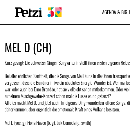
AGENDA & BIGL
MEL D (CH)
Kurz gesagt: Die schweizer Singer-Songwriterin stellt ihren ersten eigenen Releas
Bei aller ehrlichen Sanftheit, die die Songs von Mel D uns in die Ohren transporti
vergessen, dass die Bündnerin live ein absolutes Energie-Wunder ist. Wer mal b
war, oder auch bei Dino Brandāo, hat sie vielleicht schon mitbekommen. Oder viell
auf einem Mischgewebe-Konzert schon mal die Füsse wund getanzt?
All dies macht Mel D, und jetzt auch ihr eigenes Ding: wunderbar offene Songs, di
daherkommen, aber eigentlich die emotionale Kraft eines Vulkans besitzen.
Mel D (voc, g), Fiona Fiasco (b, g), Luk Comoda (d, synth)