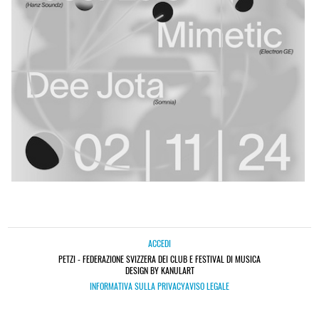
ACCEDI
PETZI - FEDERAZIONE SVIZZERA DEI CLUB E FESTIVAL DI MUSICA
DESIGN BY KANULART
INFORMATIVA SULLA PRIVACY
AVISO LEGALE