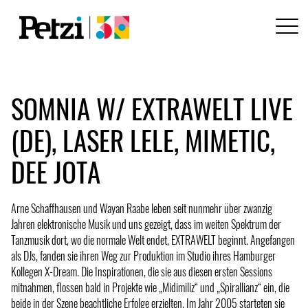
SOMNIA W/ EXTRAWELT LIVE
(DE), LASER LELE, MIMETIC,
DEE JOTA
Arne Schaffhausen und Wayan Raabe leben seit nunmehr über zwanzig
Jahren elektronische Musik und uns gezeigt, dass im weiten Spektrum der
Tanzmusik dort, wo die normale Welt endet, EXTRAWELT beginnt. Angefangen
als DJs, fanden sie ihren Weg zur Produktion im Studio ihres Hamburger
Kollegen X-Dream. Die Inspirationen, die sie aus diesen ersten Sessions
mitnahmen, flossen bald in Projekte wie „Midimiliz“ und „Spirallianz“ ein, die
beide in der Szene beachtliche Erfolge erzielten. Im Jahr 2005 starteten sie