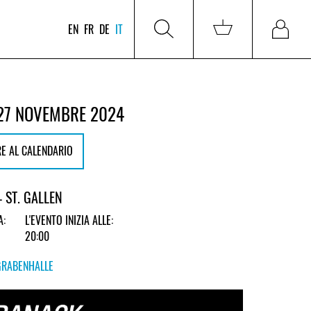
EN
FR
DE
IT
27 NOVEMBRE 2024
E AL CALENDARIO
 ST. GALLEN
A:
L'EVENTO INIZIA ALLE:
20:00
GRABENHALLE