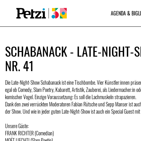
AGENDA & BIGL
SCHABANACK - LATE-NIGHT-
NR. 41
Die Late-Night-Show Schabanack ist eine Tischbombe. Vier Künstler:innen präse
egal ob Comedy, Slam Poetry, Kabarett, Artistik, Zauberei, als Liedermacher:in od
komischer Vogel. Einzige Voraussetzung: Es soll die Lachmuskeln strapazieren.
Dank den zwei verrückten Moderatoren Fabian Rütsche und Sepp Manser ist auch
der Show. Und wie in jeder guten Late-Night-Show ist auch ein Special Guest mit 
Unsere Gäste:
FRANK RICHTER (Comedian)
MOËT LIECHTI (Slam Poetin)