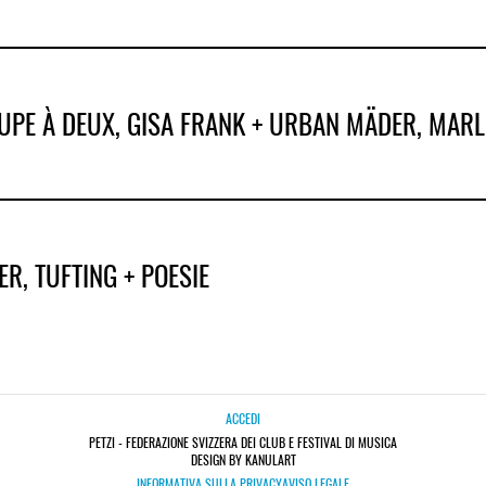
OUPE À DEUX, GISA FRANK + URBAN MÄDER, MARL
R, TUFTING + POESIE
ACCEDI
PETZI - FEDERAZIONE SVIZZERA DEI CLUB E FESTIVAL DI MUSICA
DESIGN BY KANULART
INFORMATIVA SULLA PRIVACY
AVISO LEGALE