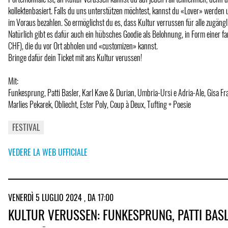
kollektenbasiert. Falls du uns unterstützen möchtest, kannst du «Lover» werden 
im Voraus bezahlen. So ermöglichst du es, dass Kultur verrussen für alle zugängli
Natürlich gibt es dafür auch ein hübsches Goodie als Belohnung, in Form einer f
CHF), die du vor Ort abholen und «customizen» kannst.
Bringe dafür dein Ticket mit ans Kultur verussen!
Mit:
Funkesprung, Patti Basler, Karl Kave & Durian, Umbria-Ursi e Adria-Ale, Gisa F
Marlies Pekarek, Obliecht, Ester Poly, Coup à Deux, Tufting + Poesie
FESTIVAL
VEDERE LA WEB UFFICIALE
VENERDÌ 5 LUGLIO 2024 , DA 17:00
KULTUR VERUSSEN: FUNKESPRUNG, PATTI BASLE