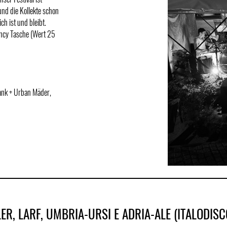
und die Kollekte schon
ch ist und bleibt.
ancy Tasche (Wert 25
rank + Urban Mäder,
R, LARF, UMBRIA-URSI E ADRIA-ALE (ITALODISC