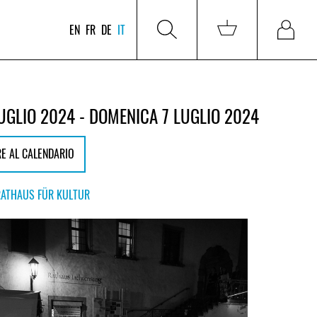
EN
FR
DE
IT
UGLIO 2024 - DOMENICA 7 LUGLIO 2024
E AL CALENDARIO
RATHAUS FÜR KULTUR