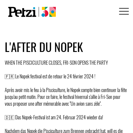
L'AFTER DU NOPEK
WHEN THE PISCICULTURE CLOSES, FRI-SON OPENS THE PARTY
🇫🇷 Le Nopek festival est de retour le 24 février 2024 !
Après avoir mis le feu à la Pisciculture, le Nopek compte bien continuer la fête
jusqu'au petit matin. Pour ce faire, le festival hivernal s'allie à Fri-Son pour
vous proposer une after mémorable avec "Un avion sans zèle".
🇩🇪 Das Nopek-Festival ist am 24. Februar 2024 wieder da!
Nachdem das Nopek die Pisciculture zum Brennen gebracht hat, will es die