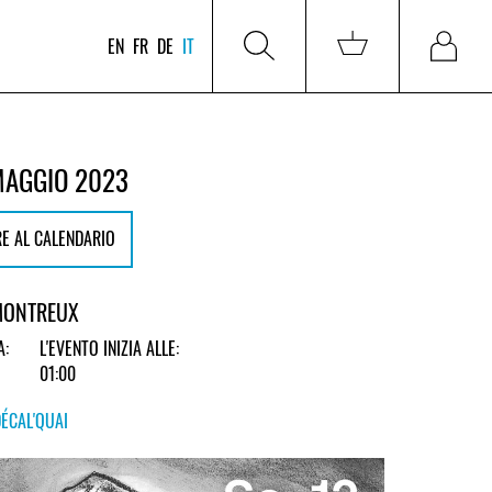
EN
FR
DE
IT
MAGGIO 2023
E AL CALENDARIO
 MONTREUX
A:
L'EVENTO INIZIA ALLE:
01:00
DÉCAL'QUAI