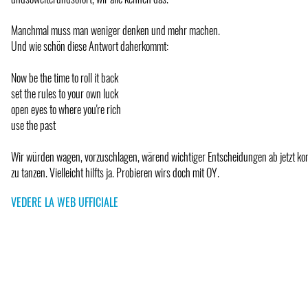
Manchmal muss man weniger denken und mehr machen.
Und wie schön diese Antwort daherkommt:
Now be the time to roll it back
set the rules to your own luck
open eyes to where you're rich
use the past
Wir würden wagen, vorzuschlagen, wärend wichtiger Entscheidungen ab jetzt kon
zu tanzen. Vielleicht hilfts ja. Probieren wirs doch mit OY.
VEDERE LA WEB UFFICIALE