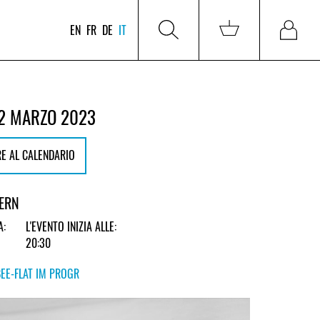
EN
FR
DE
IT
2 MARZO 2023
E AL CALENDARIO
BERN
A:
L'EVENTO INIZIA ALLE:
20:30
BEE-FLAT IM PROGR