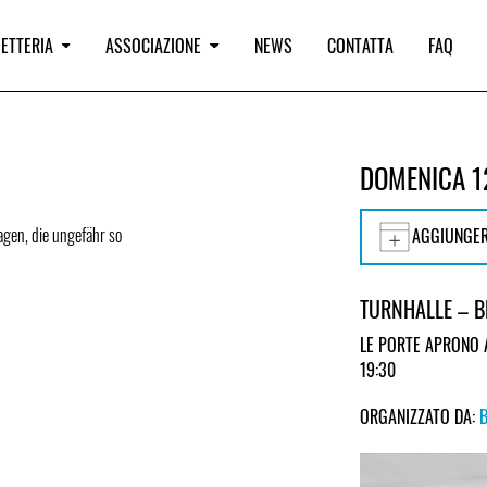
IETTERIA
ASSOCIAZIONE
NEWS
CONTATTA
FAQ
DOMENICA 1
agen, die ungefähr so
AGGIUNGER
TURNHALLE – 
LE PORTE APRONO 
19:30
ORGANIZZATO DA: