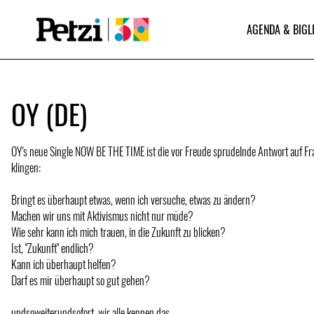
AGENDA & BIGL
OY (DE)
OY's neue Single NOW BE THE TIME ist die vor Freude sprudelnde Antwort auf Fr
klingen:
Bringt es überhaupt etwas, wenn ich versuche, etwas zu ändern?
Machen wir uns mit Aktivismus nicht nur müde?
Wie sehr kann ich mich trauen, in die Zukunft zu blicken?
Ist, "Zukunft" endlich?
Kann ich überhaupt helfen?
Darf es mir überhaupt so gut gehen?
undsoweiterundsofort, wir alle kennen das.