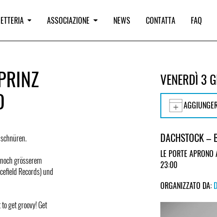
IETTERIA
ASSOCIAZIONE
NEWS
CONTATTA
FAQ
PRINZ
VENERDÌ 3 
D
AGGIUNGER
DACHSTOCK – 
 schnüren.
LE PORTE APRONO 
d noch grösserem
23:00
cefield Records) und
ORGANIZZATO DA:
to get groovy! Get