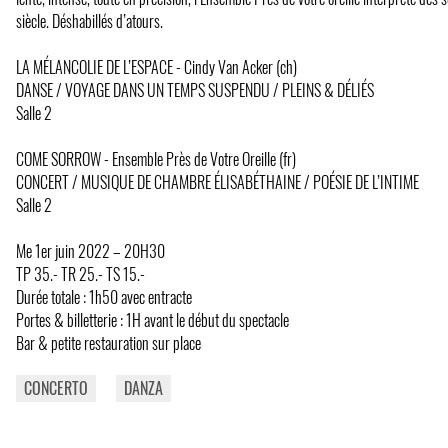
siècle. Déshabillés d’atours.
LA MÉLANCOLIE DE L’ESPACE - Cindy Van Acker (ch)
DANSE / VOYAGE DANS UN TEMPS SUSPENDU / PLEINS & DÉLIÉS
Salle 2
COME SORROW - Ensemble Près de Votre Oreille (fr)
CONCERT / MUSIQUE DE CHAMBRE ÉLISABÉTHAINE / POÉSIE DE L’INTIME
Salle 2
Me 1er juin 2022 – 20H30
TP 35.- TR 25.- TS 15.-
Durée totale : 1h50 avec entracte
Portes & billetterie : 1H avant le début du spectacle
Bar & petite restauration sur place
CONCERTO
DANZA