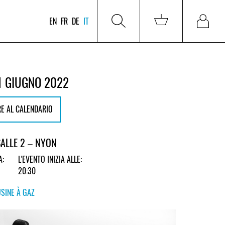
EN
FR
DE
IT
1 GIUGNO 2022
E AL CALENDARIO
SALLE 2 – NYON
A:
L'EVENTO INIZIA ALLE:
20:30
USINE À GAZ