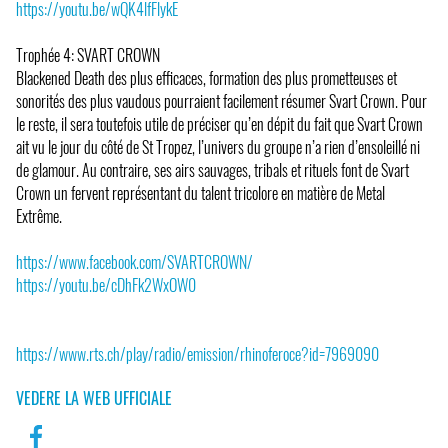
https://youtu.be/wQK4lfFlykE
Trophée 4: SVART CROWN
Blackened Death des plus efficaces, formation des plus prometteuses et
sonorités des plus vaudous pourraient facilement résumer Svart Crown. Pour
le reste, il sera toutefois utile de préciser qu’en dépit du fait que Svart Crown
ait vu le jour du côté de St Tropez, l’univers du groupe n’a rien d’ensoleillé ni
de glamour. Au contraire, ses airs sauvages, tribals et rituels font de Svart
Crown un fervent représentant du talent tricolore en matière de Metal
Extrême.
https://www.facebook.com/SVARTCROWN/
https://youtu.be/cDhFk2WxOW0
https://www.rts.ch/play/radio/emission/rhinoferoce?id=7969090
VEDERE LA WEB UFFICIALE