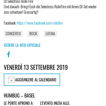
DJ Selectress Rulin’Fire
Und danach: Bringt Euch die Selectress Rulin'Fire mit ihrem DJ-Set wieder
zum schwitzen! Grossartig!!
Facebook:
https://www.facebook.com/rulinfire
CONCERTO
ROCK
LATINA
VEDERE LA WEB UFFICIALE
VENERDÌ 13 SETTEMBRE 2019
AGGIUNGERE AL CALENDARIO
HUMBUG – BASEL
LE PORTE APRONO A:
L'EVENTO INIZIA ALLE: