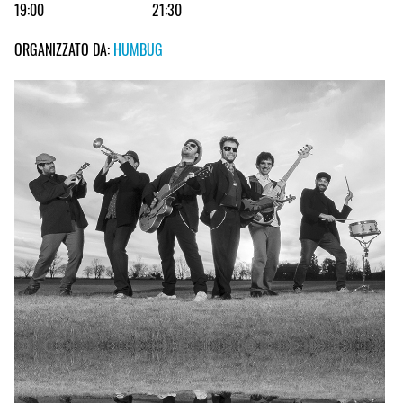
19:00
21:30
ORGANIZZATO DA:
HUMBUG