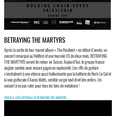
BETRAYING THE MARTYRS
Après la sortie de leur nouvel album « The Resilient » en début d’année, un
concert remarqué au Hellfest et une tournée US de deux mois, BETRAYING
THE MARTYRS seront de retour en Suisse. Aujourd’hui, le groupe franco-
anglais semble avoir encore gagné en explosivité. Les riffs de guitare
s’enchaînent à une vitesse aussi hallucinante que la batterie de Boris Le Gal et
la voix gutturale d’Aaron Matts, semble surgie tout droit des enfers. Un
concert à ne pas rater pour tous les fans de metalcore !
VISITA IL SITO UFFICIALE DI BETRAYING THE MARTYRS