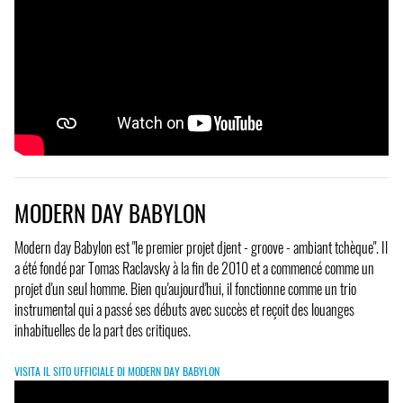
MODERN DAY BABYLON
Modern day Babylon est "le premier projet djent - groove - ambiant tchèque". Il
a été fondé par Tomas Raclavsky à la fin de 2010 et a commencé comme un
projet d'un seul homme. Bien qu'aujourd'hui, il fonctionne comme un trio
instrumental qui a passé ses débuts avec succès et reçoit des louanges
inhabituelles de la part des critiques.
VISITA IL SITO UFFICIALE DI MODERN DAY BABYLON