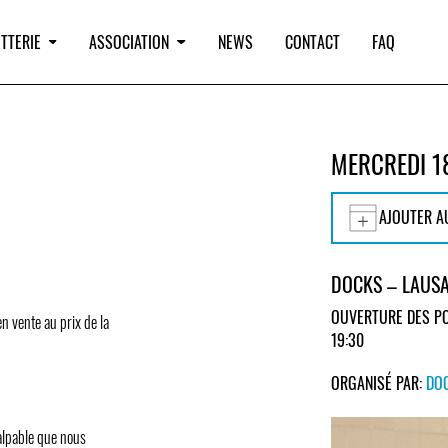
TTERIE
ASSOCIATION
NEWS
CONTACT
FAQ
MERCREDI 1
AJOUTER A
DOCKS – LAUS
OUVERTURE DES PO
en vente au prix de la
19:30
ORGANISÉ PAR:
DO
alpable que nous