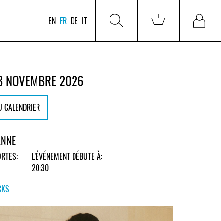
EN
FR
DE
IT
8 NOVEMBRE 2026
U CALENDRIER
ANNE
RTES:
L'ÉVÉNEMENT DÉBUTE À:
20:30
CKS