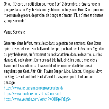
Oh oui ! Encore un petit bijou pour vous ! Le 12 décembre, préparez-vous à
plongez dans du Psych Rock incroyablement catchy avec Gros Coeur pour un
maximum de groove, de psyché, de bongo et d'amour ! Plus d'infos et d'autres
groupes à venir !
Vague Scélérate
Généreux dans l'effort, méticuleux dans la gestion des émotions, Gros Cœur
opère des va-et-vient sur la ligne du temps, piochant des idées dans l'âge d’or
du psychédélisme, au firmament du rock anatolien, dans le désert ou sur les
rivages du rock stoner. Dans ce road trip halluciné, les quatre musiciens
traversent les continents et rassemblent les mondes d’artistes aussi
singuliers que Goat, Altin Gün, Flavien Berger, Mdou Moctar, Kikagaku Moyo
ou King Gizzard and the Lizard Wizard. La vague emporte tout sur son
passage.
https://www.instagram.com/groscoeurband/
https://www.facebook.com/GrosCoeurBand
https://www.youtube.com/watch?v=XHKpkFzEgS4