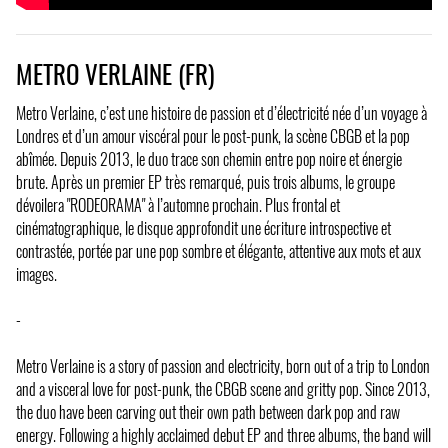
METRO VERLAINE (FR)
Metro Verlaine, c’est une histoire de passion et d’électricité née d’un voyage à
Londres et d’un amour viscéral pour le post-punk, la scène CBGB et la pop
abîmée. Depuis 2013, le duo trace son chemin entre pop noire et énergie
brute. Après un premier EP très remarqué, puis trois albums, le groupe
dévoilera "RODEORAMA" à l’automne prochain. Plus frontal et
cinématographique, le disque approfondit une écriture introspective et
contrastée, portée par une pop sombre et élégante, attentive aux mots et aux
images.
-
Metro Verlaine is a story of passion and electricity, born out of a trip to London
and a visceral love for post-punk, the CBGB scene and gritty pop. Since 2013,
the duo have been carving out their own path between dark pop and raw
energy. Following a highly acclaimed debut EP and three albums, the band will