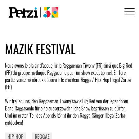
MAZIK FESTIVAL
Nous avons le plaisir d’accueillir le Reggaeman Tiwony (FR) ainsi que Big Red
(FR) du groupe mythique Raggasonic pour un show exceptionnel. En 1ère
partie, venez nombreux découvrir le chanteur Ragga / Hip-Hop Illegal Zarba
(FR)
Wir freuen uns, den Reggaeman Tiwony sowie Big Red von der legendären
Band Raggasonic für eine aussergewöhnliche Show begrüssen zu dürfen.
Und im ersten Teil des Abends könnt ihr den Ragga-Sänger Illegal Zarba
entdecken!
HIP-HOP
REGGAE