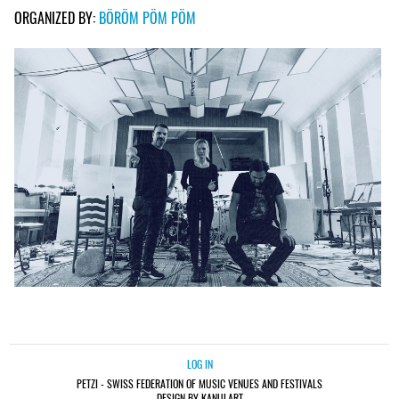
ORGANIZED BY:
BÖRÖM PÖM PÖM
LOG IN
PETZI - SWISS FEDERATION OF MUSIC VENUES AND FESTIVALS
DESIGN BY KANULART