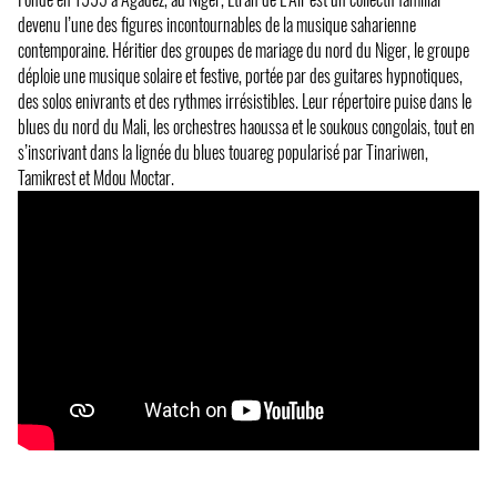
devenu l’une des figures incontournables de la musique saharienne
contemporaine. Héritier des groupes de mariage du nord du Niger, le groupe
déploie une musique solaire et festive, portée par des guitares hypnotiques,
des solos enivrants et des rythmes irrésistibles. Leur répertoire puise dans le
blues du nord du Mali, les orchestres haoussa et le soukous congolais, tout en
s’inscrivant dans la lignée du blues touareg popularisé par Tinariwen,
Tamikrest et Mdou Moctar.