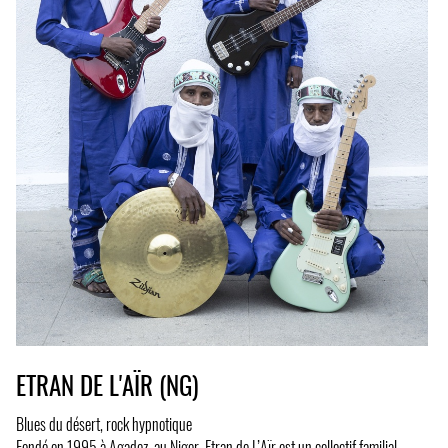
ETRAN DE L'AÏR (NG)
Blues du désert, rock hypnotique
Fondé en 1995 à Agadez, au Niger, Etran de L’Aïr est un collectif familial