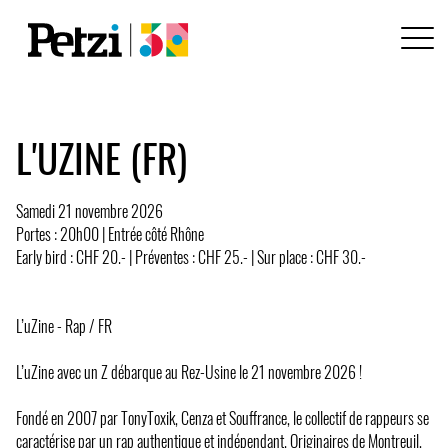
L'UZINE (FR)
Samedi 21 novembre 2026
Portes : 20h00 | Entrée côté Rhône
Early bird : CHF 20.- | Préventes : CHF 25.- | Sur place : CHF 30.-
L’uZine - Rap / FR
L’uZine avec un Z débarque au Rez-Usine le 21 novembre 2026 !
Fondé en 2007 par TonyToxik, Cenza et Souffrance, le collectif de rappeurs se
caractérise par un rap authentique et indépendant. Originaires de Montreuil,