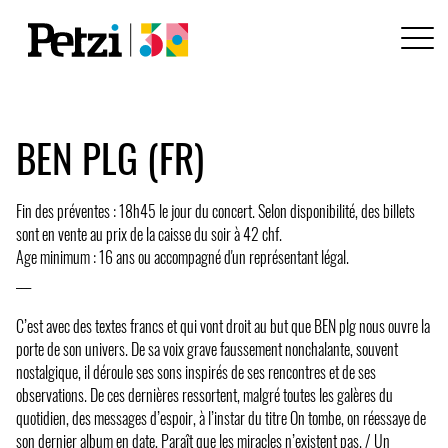
BEN PLG (FR)
Fin des préventes : 18h45 le jour du concert. Selon disponibilité, des billets
sont en vente au prix de la caisse du soir à 42 chf.
Age minimum : 16 ans ou accompagné d'un représentant légal.
___
C’est avec des textes francs et qui vont droit au but que BEN plg nous ouvre la
porte de son univers. De sa voix grave faussement nonchalante, souvent
nostalgique, il déroule ses sons inspirés de ses rencontres et de ses
observations. De ces dernières ressortent, malgré toutes les galères du
quotidien, des messages d’espoir, à l’instar du titre On tombe, on réessaye de
son dernier album en date, Paraît que les miracles n’existent pas. / Un