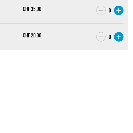
CHF
35.00
0
CHF
20.00
0