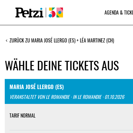
AGENDA & TICK
ZURÜCK ZU MARIA JOSÉ LLERGO (ES) + LÉA MARTINEZ (CH)
WÄHLE DEINE TICKETS AUS
MARIA JOSÉ LLERGO (ES)
VERANSTALTET VON LE ROMANDIE · IN LE ROMANDIE · 01.10.2026
TARIF NORMAL