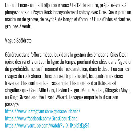
Oh oui ! Encore un petit bijou pour vous ! Le 12 décembre, préparez-vous à
plongez dans du Psych Rock incroyablement catchy avec Gros Coeur pour un
maximum de groove, de psyché, de bongo et d'amour ! Plus d'infos et d'autres
groupes à venir !
Vague Scélérate
Généreux dans l'effort, méticuleux dans la gestion des émotions, Gros Cœur
opère des va-et-vient sur la ligne du temps, piochant des idées dans l'âge d’or
du psychédélisme, au firmament du rock anatolien, dans le désert ou sur les
rivages du rock stoner. Dans ce road trip halluciné, les quatre musiciens
traversent les continents et rassemblent les mondes d’artistes aussi
singuliers que Goat, Altin Gün, Flavien Berger, Mdou Moctar, Kikagaku Moyo
ou King Gizzard and the Lizard Wizard. La vague emporte tout sur son
passage.
https://www.instagram.com/groscoeurband/
https://www.facebook.com/GrosCoeurBand
https://www.youtube.com/watch?v=XHKpkFzEgS4